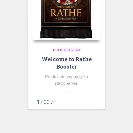
BOOSTERS FAB
Welcome to Rathe
Booster
Produkt dostępny tylko
stacjonarnie!
.
17,00
zł