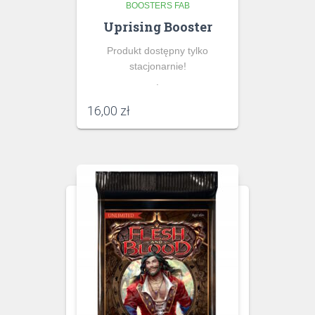
BOOSTERS FAB
Uprising Booster
Produkt dostępny tylko
stacjonarnie!
.
16,00
zł