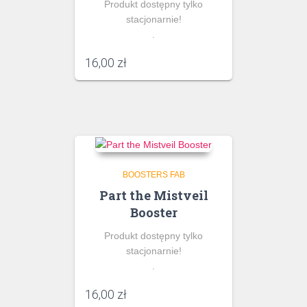
Produkt dostępny tylko
stacjonarnie!
.
16,00
zł
BOOSTERS FAB
Part the Mistveil
Booster
Produkt dostępny tylko
stacjonarnie!
.
16,00
zł