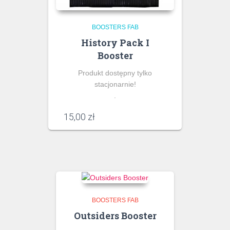
BOOSTERS FAB
History Pack I
Booster
Produkt dostępny tylko
stacjonarnie!
.
15,00
zł
BOOSTERS FAB
Outsiders Booster