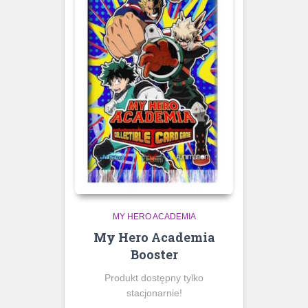
MY HERO ACADEMIA
My Hero Academia
Booster
Produkt dostępny tylko
stacjonarnie!