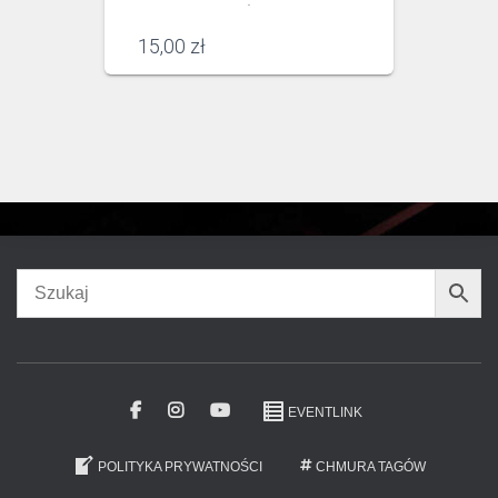
.
15,00
zł
EVENTLINK
POLITYKA PRYWATNOŚCI
CHMURA TAGÓW