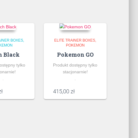
AINER BOXES
ELITE TRAINER BOXES
KEMON
POKEMON
h Black
Pokemon GO
ostępny tylko
Produkt dostępny tylko
jonarnie!
stacjonarnie!
.
.
zł
415,00
zł