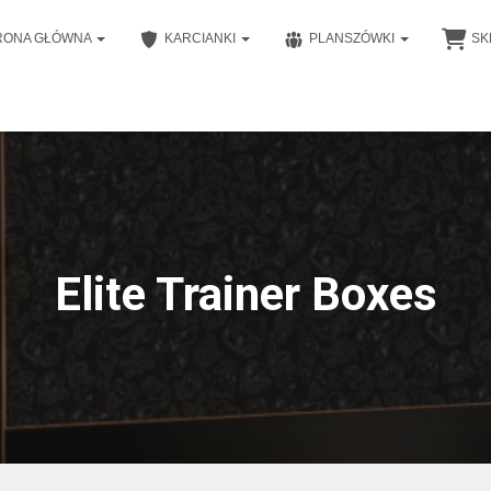
RONA GŁÓWNA
KARCIANKI
PLANSZÓWKI
SK
Elite Trainer Boxes