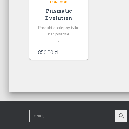
POKEMON
Prismatic
Evolution
Produkt dostępny tylko
stacjonarnie!
.
850,00
zł