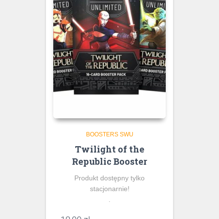
BOOSTERS SWU
Twilight of the
Republic Booster
Produkt dostępny tylko
stacjonarnie!
.