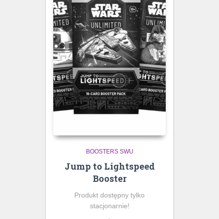
BOOSTERS SWU
Jump to Lightspeed
Booster
Produkt dostępny tylko
stacjonarnie!
.