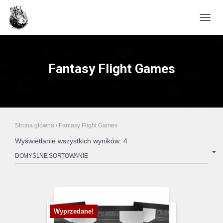
PRZE
Fantasy Flight Games
Strona główna
/ Fantasy Flight Games
Wyświetlanie wszystkich wyników: 4
Wyprzedane!