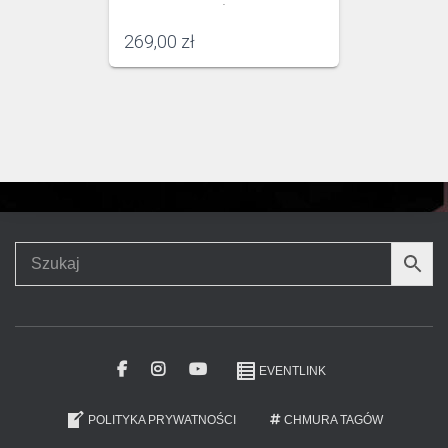
.
269,00
zł
EVENTLINK
POLITYKA PRYWATNOŚCI
CHMURA TAGÓW