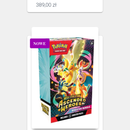
389,00
zł
NOWE