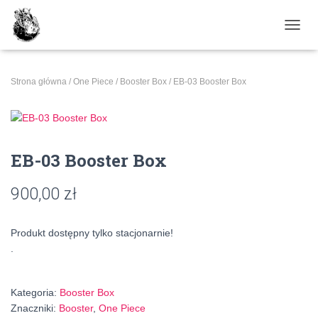
PRZE
Strona główna
/
One Piece
/
Booster Box
/ EB-03 Booster Box
EB-03 Booster Box
900,00
zł
Produkt dostępny tylko stacjonarnie!
.
Kategoria:
Booster Box
Znaczniki:
Booster
,
One Piece