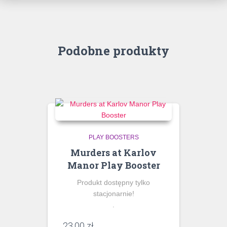
Podobne produkty
PLAY BOOSTERS
Murders at Karlov
Manor Play Booster
Produkt dostępny tylko
stacjonarnie!
.
23,00
zł