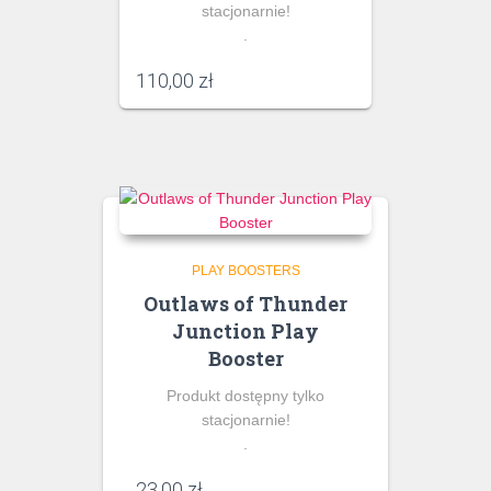
stacjonarnie!
.
110,00
zł
PLAY BOOSTERS
Outlaws of Thunder
Junction Play
Booster
Produkt dostępny tylko
stacjonarnie!
.
23,00
zł