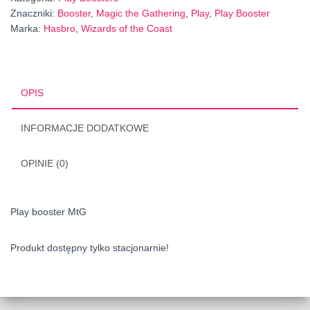
Znaczniki:
Booster
,
Magic the Gathering
,
Play
,
Play Booster
Marka:
Hasbro
,
Wizards of the Coast
OPIS
INFORMACJE DODATKOWE
OPINIE (0)
Play booster MtG
Produkt dostępny tylko stacjonarnie!