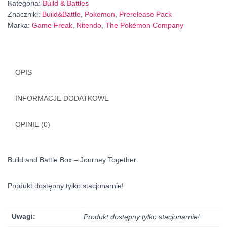
Kategoria:
Build & Battles
Znaczniki:
Build&Battle
,
Pokemon
,
Prerelease Pack
Marka:
Game Freak
,
Nitendo
,
The Pokémon Company
OPIS
INFORMACJE DODATKOWE
OPINIE (0)
Build and Battle Box – Journey Together
Produkt dostępny tylko stacjonarnie!
Uwagi:
Produkt dostępny tylko stacjonarnie!