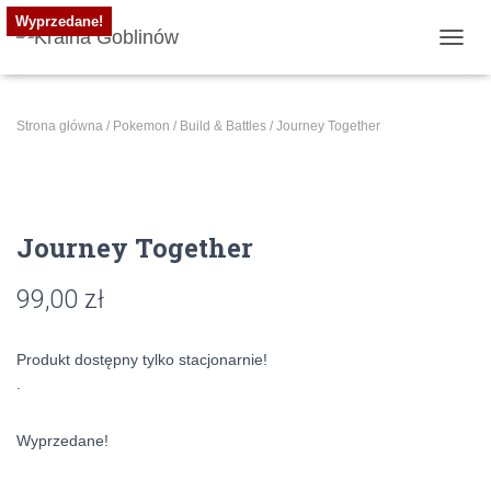
Wyprzedane!
PRZE
Strona główna
/
Pokemon
/
Build & Battles
/ Journey Together
Journey Together
99,00
zł
Produkt dostępny tylko stacjonarnie!
.
Wyprzedane!