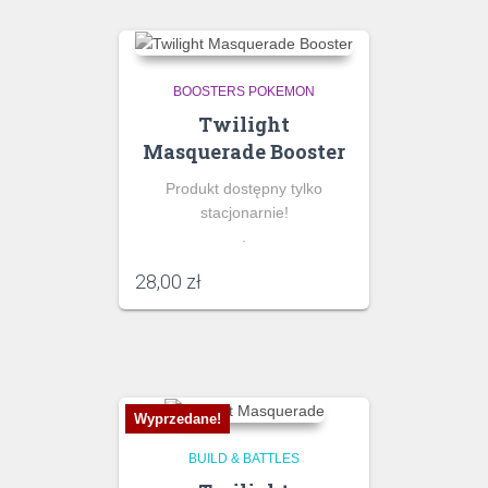
BOOSTERS POKEMON
Twilight
Masquerade Booster
Produkt dostępny tylko
stacjonarnie!
.
28,00
zł
Wyprzedane!
BUILD & BATTLES