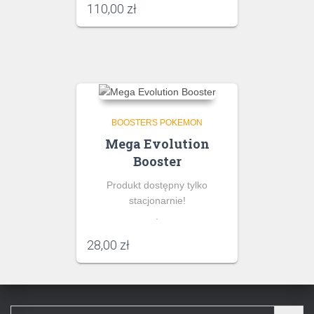
110,00
zł
BOOSTERS POKEMON
Mega Evolution
Booster
Produkt dostępny tylko
stacjonarnie!
.
28,00
zł