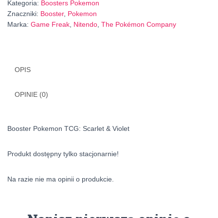
Kategoria:
Boosters Pokemon
Znaczniki:
Booster
,
Pokemon
Marka:
Game Freak
,
Nitendo
,
The Pokémon Company
OPIS
OPINIE (0)
Booster Pokemon TCG: Scarlet & Violet
Produkt dostępny tylko stacjonarnie!
Na razie nie ma opinii o produkcie.