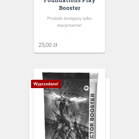
Foundations Play
Booster
Produkt dostępny tylko
stacjonarnie!
.
25,00
zł
Wyprzedane!