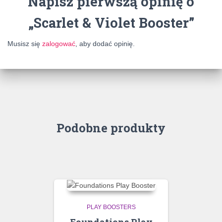
Napisz pierwszą opinię o
„Scarlet & Violet Booster”
Musisz się
zalogować
, aby dodać opinię.
Podobne produkty
PLAY BOOSTERS