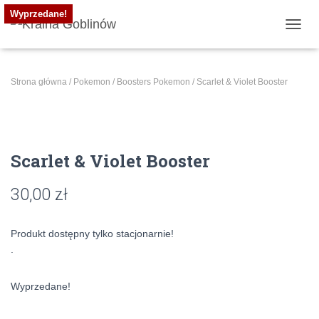
Wyprzedane!
PRZE
Strona główna
/
Pokemon
/
Boosters Pokemon
/ Scarlet & Violet Booster
Scarlet & Violet Booster
30,00
zł
Produkt dostępny tylko stacjonarnie!
.
Wyprzedane!