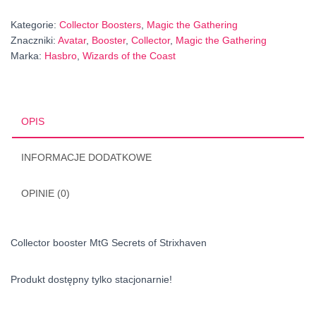
Kategorie:
Collector Boosters
,
Magic the Gathering
Znaczniki:
Avatar
,
Booster
,
Collector
,
Magic the Gathering
Marka:
Hasbro
,
Wizards of the Coast
OPIS
INFORMACJE DODATKOWE
OPINIE (0)
Collector booster MtG Secrets of Strixhaven
Produkt dostępny tylko stacjonarnie!