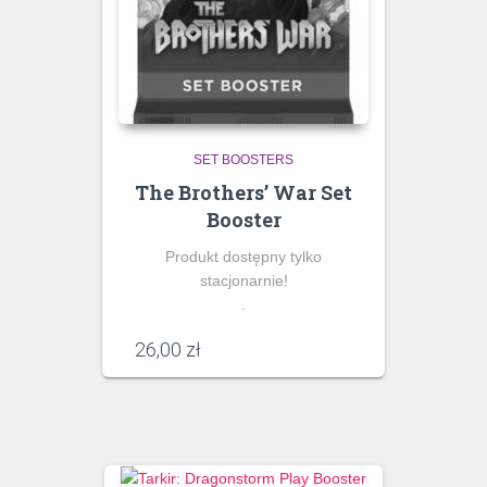
SET BOOSTERS
The Brothers’ War Set
Booster
Produkt dostępny tylko
stacjonarnie!
.
26,00
zł