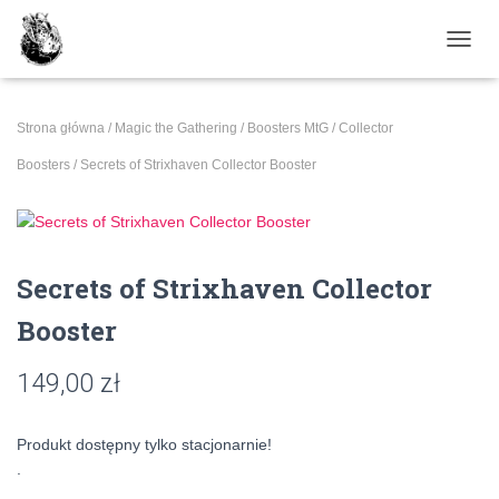
PRZE
Strona główna
/
Magic the Gathering
/
Boosters MtG
/
Collector
Boosters
/ Secrets of Strixhaven Collector Booster
Secrets of Strixhaven Collector
Booster
149,00
zł
Produkt dostępny tylko stacjonarnie!
.