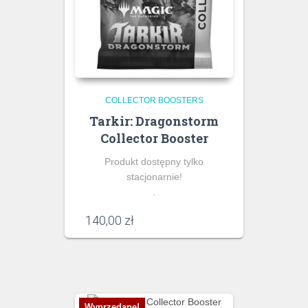
COLLECTOR BOOSTERS
Tarkir: Dragonstorm
Collector Booster
Produkt dostępny tylko
stacjonarnie!
.
140,00
zł
Wyprzedane!