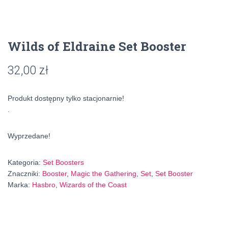
Wilds of Eldraine Set Booster
32,00
zł
Produkt dostępny tylko stacjonarnie!
.
Wyprzedane!
Kategoria:
Set Boosters
Znaczniki:
Booster
,
Magic the Gathering
,
Set
,
Set Booster
Marka:
Hasbro
,
Wizards of the Coast