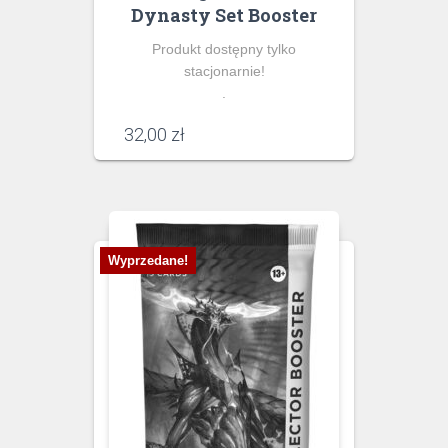
Dynasty Set Booster
Produkt dostępny tylko
stacjonarnie!
.
32,00
zł
Wyprzedane!