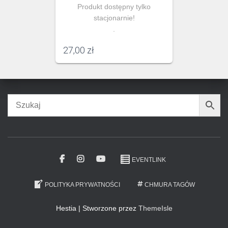
Produkt dostępny tylko
stacjonarnie!
.
27,00
zł
EVENTLINK
POLITYKA PRYWATNOŚCI
CHMURA TAGÓW
Hestia | Stworzone przez
ThemeIsle