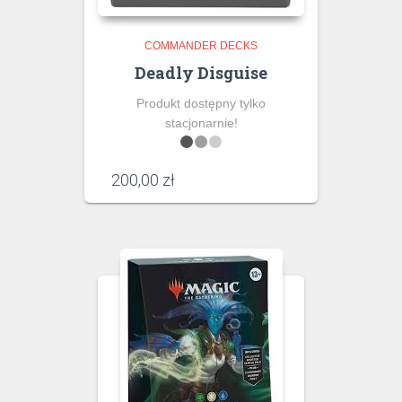
COMMANDER DECKS
Deadly Disguise
Produkt dostępny tylko
stacjonarnie!
200,00
zł