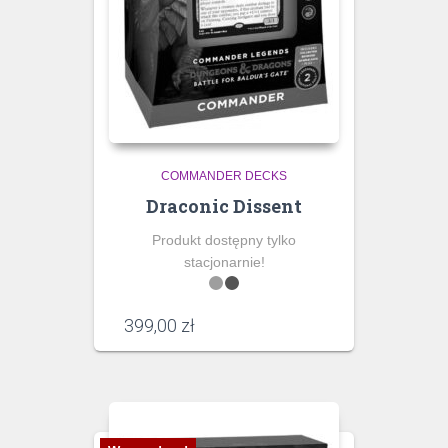
COMMANDER DECKS
Draconic Dissent
Produkt dostępny tylko
stacjonarnie!
399,00
zł