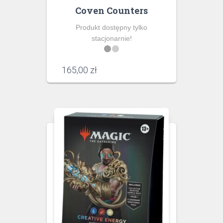
Coven Counters
Produkt dostępny tylko
stacjonarnie!
165,00
zł