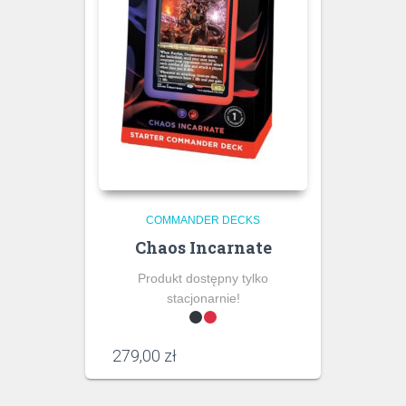
COMMANDER DECKS
Chaos Incarnate
Produkt dostępny tylko
stacjonarnie!
279,00
zł