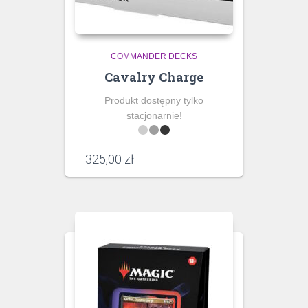
COMMANDER DECKS
Cavalry Charge
Produkt dostępny tylko
stacjonarnie!
325,00
zł