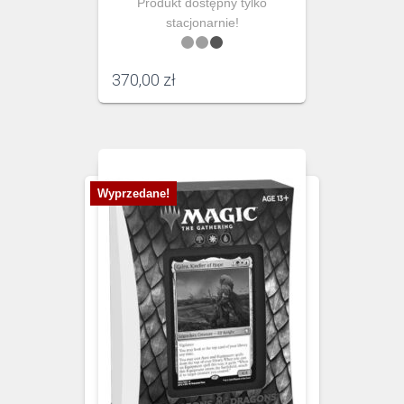
Produkt dostępny tylko
stacjonarnie!
370,00
zł
Wyprzedane!