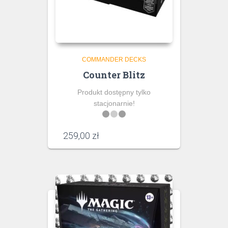
COMMANDER DECKS
Counter Blitz
Produkt dostępny tylko
stacjonarnie!
259,00
zł