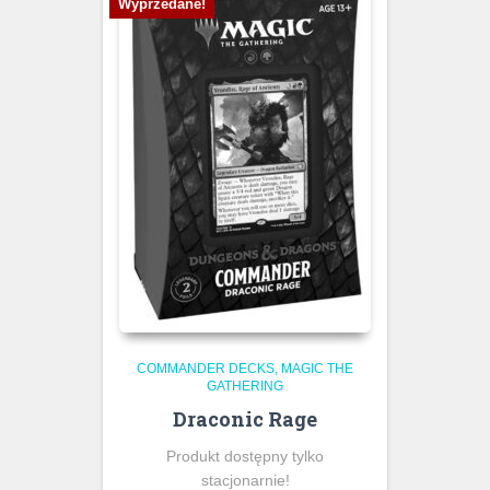
Wyprzedane!
COMMANDER DECKS
MAGIC THE
GATHERING
Draconic Rage
Produkt dostępny tylko
stacjonarnie!