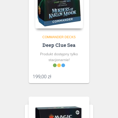
COMMANDER DECKS
Deep Clue Sea
Produkt dostępny tylko
stacjonarnie!
199,00
zł