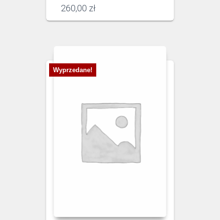
260,00
zł
Wyprzedane!