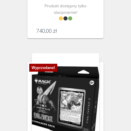
Produkt dostępny tylko
stacjonarnie!
740,00
zł
Wyprzedane!