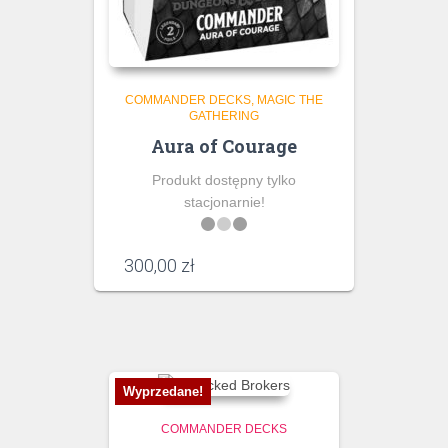
COMMANDER DECKS
MAGIC THE
GATHERING
Aura of Courage
Produkt dostępny tylko
stacjonarnie!
300,00
zł
Wyprzedane!
COMMANDER DECKS