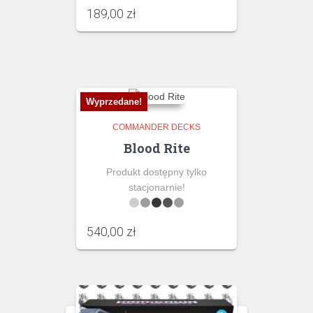
189,00
zł
Wyprzedane!
COMMANDER DECKS
Blood Rite
Produkt dostępny tylko
stacjonarnie!
540,00
zł