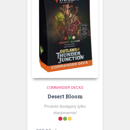
COMMANDER DECKS
Desert Bloom
Produkt dostępny tylko
stacjonarnie!