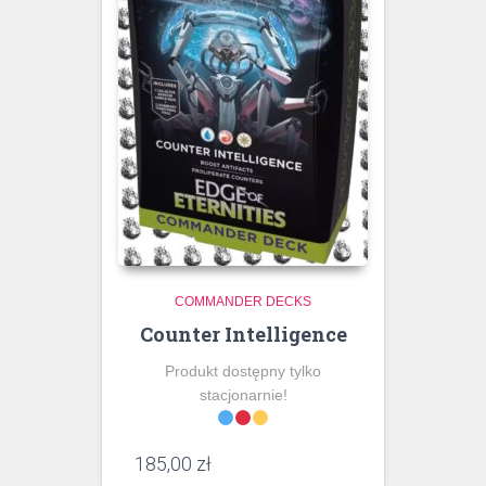
COMMANDER DECKS
Counter Intelligence
Produkt dostępny tylko
stacjonarnie!
185,00
zł