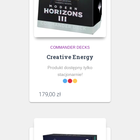
COMMANDER DECKS
Creative Energy
Produkt dostępny tylko
stacjonarnie!
179,00
zł