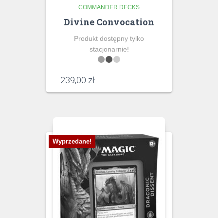
COMMANDER DECKS
Divine Convocation
Produkt dostępny tylko
stacjonarnie!
239,00
zł
Wyprzedane!