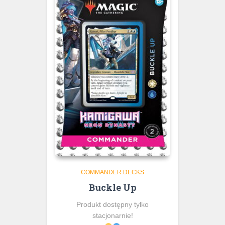
COMMANDER DECKS
Buckle Up
Produkt dostępny tylko
stacjonarnie!