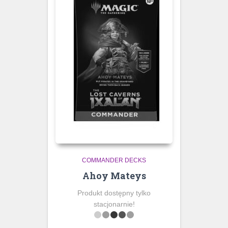
COMMANDER DECKS
Ahoy Mateys
Produkt dostępny tylko
stacjonarnie!