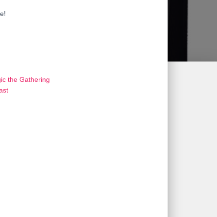
e!
ic the Gathering
ast