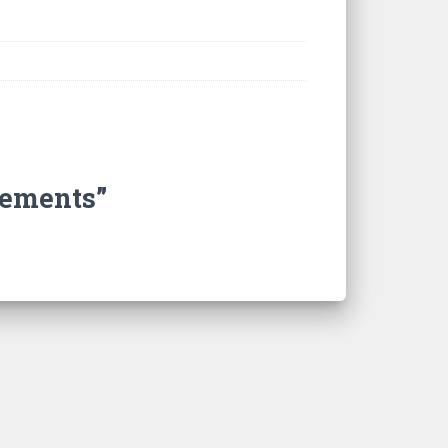
lements”