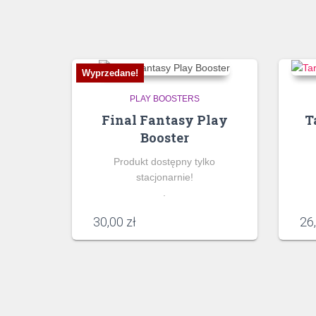
Wyprzedane!
PLAY BOOSTERS
Final Fantasy Play
T
Booster
Produkt dostępny tylko
stacjonarnie!
.
30,00
zł
26