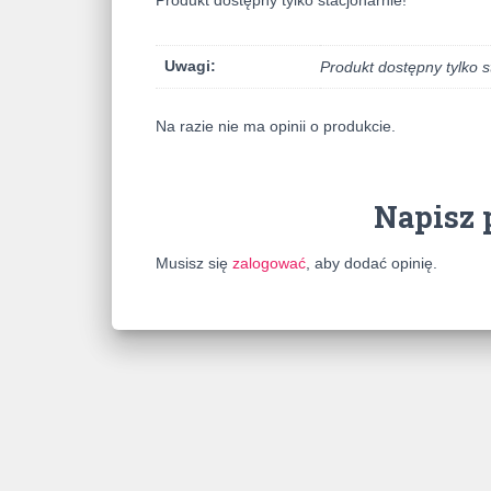
Produkt dostępny tylko stacjonarnie!
Uwagi:
Produkt dostępny tylko s
Na razie nie ma opinii o produkcie.
Napisz 
Musisz się
zalogować
, aby dodać opinię.