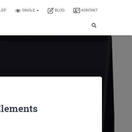
LEP
SINGLE
BLOG
KONTAKT
Elements