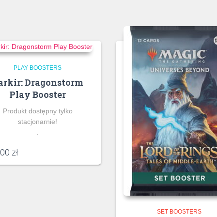
PLAY BOOSTERS
arkir: Dragonstorm
Play Booster
Produkt dostępny tylko
stacjonarnie!
.
,00
zł
SET BOOSTERS