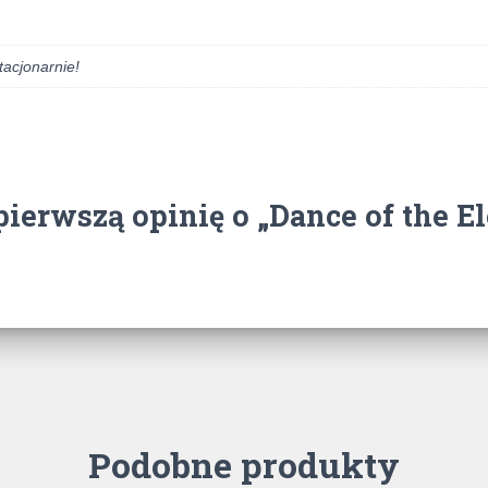
tacjonarnie!
pierwszą opinię o „Dance of the E
Podobne produkty