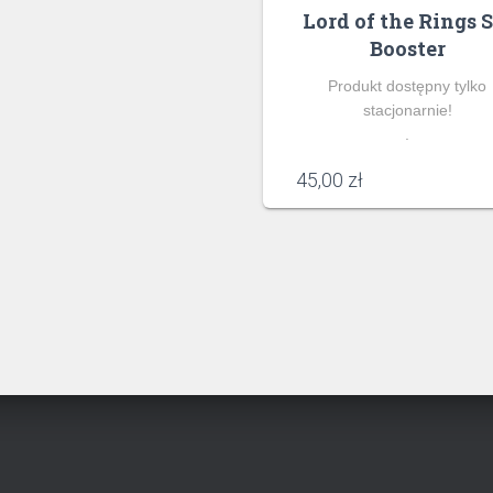
Lord of the Rings S
Booster
Produkt dostępny tylko
stacjonarnie!
.
45,00
zł