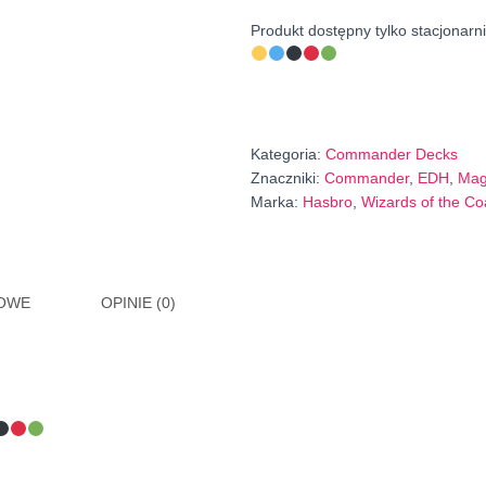
Produkt dostępny tylko stacjonarni
Kategoria:
Commander Decks
Znaczniki:
Commander
,
EDH
,
Mag
Marka:
Hasbro
,
Wizards of the Co
KOWE
OPINIE (0)