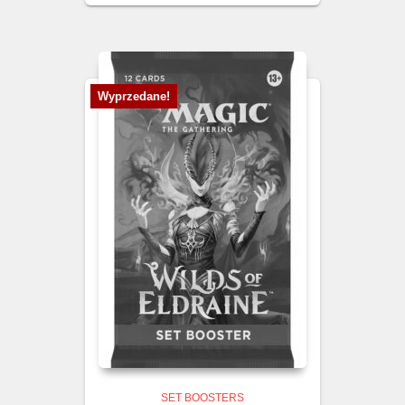
Wyprzedane!
SET BOOSTERS