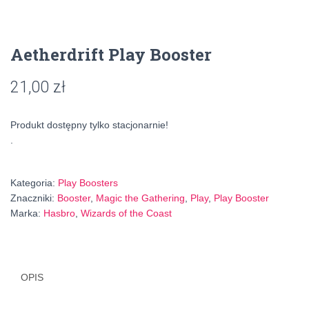
Aetherdrift Play Booster
21,00
zł
Produkt dostępny tylko stacjonarnie!
.
Kategoria:
Play Boosters
Znaczniki:
Booster
,
Magic the Gathering
,
Play
,
Play Booster
Marka:
Hasbro
,
Wizards of the Coast
OPIS