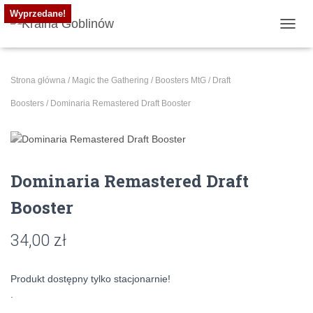
Wyprzedane!
PRZE
Strona główna
/
Magic the Gathering
/
Boosters MtG
/
Draft
Boosters
/ Dominaria Remastered Draft Booster
Dominaria Remastered Draft
Booster
34,00
zł
Produkt dostępny tylko stacjonarnie!
.