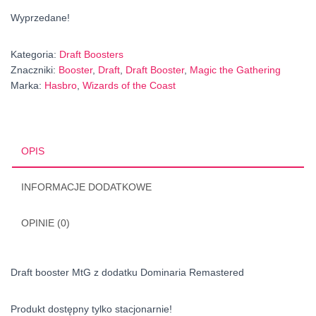
Wyprzedane!
Kategoria:
Draft Boosters
Znaczniki:
Booster
,
Draft
,
Draft Booster
,
Magic the Gathering
Marka:
Hasbro
,
Wizards of the Coast
OPIS
INFORMACJE DODATKOWE
OPINIE (0)
Draft booster MtG z dodatku Dominaria Remastered
Produkt dostępny tylko stacjonarnie!