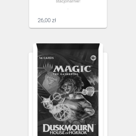
stacjonarnie!
.
26,00
zł