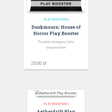
PLAY BOOSTERS
Duskmourn: House of
Horror Play Booster
Produkt dostępny tylko
stacjonarnie!
.
23,00
zł
PLAY BOOSTERS
Aetherdrift Play