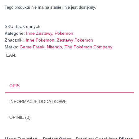
Tego produktu nie ma na stanie i nie jest dostępny.
SKU:
Brak danych
Kategorie:
Inne Zestawy
,
Pokemon
Znaczniki:
Inne Pokemon
,
Zestawy Pokemon
Marka:
Game Freak
,
Nitendo
,
The Pokémon Company
EAN:
OPIS
INFORMACJE DODATKOWE
OPINIE (0)