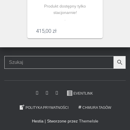
Produkt dostępny tylko
stacjonarnie!
.
415,00
zł
EVENTLINK
POLITYKA PRYWATNOŚCI
CHMURA TAGÓW
Hestia | Stworzone przez
ThemeIsle