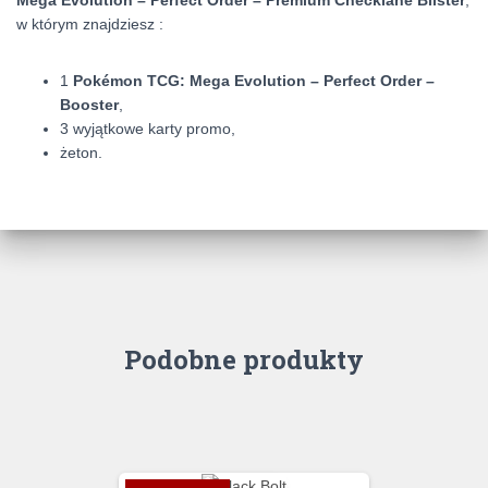
Mega Evolution – Perfect Order – Premium Checklane Blister
,
w którym znajdziesz :
1
Pokémon TCG: Mega Evolution – Perfect Order –
Booster
,
3 wyjątkowe karty promo,
żeton.
Podobne produkty