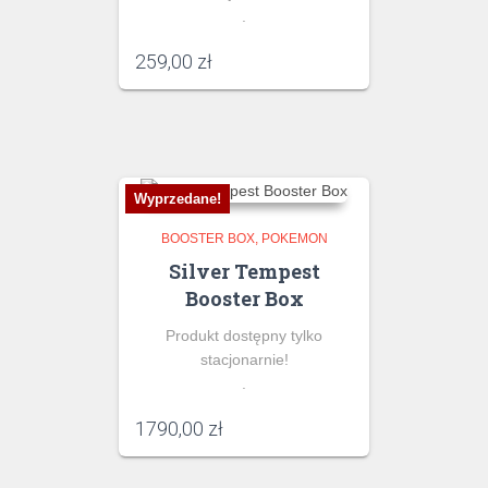
.
259,00
zł
Wyprzedane!
BOOSTER BOX
POKEMON
Silver Tempest
Booster Box
Produkt dostępny tylko
stacjonarnie!
.
1790,00
zł