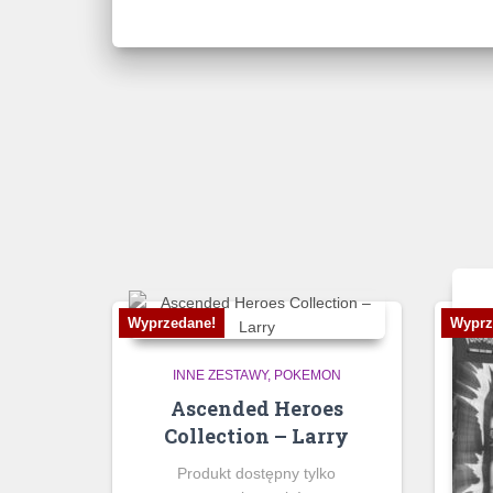
Wyprzedane!
Wyprz
INNE ZESTAWY
POKEMON
Ascended Heroes
Collection – Larry
Produkt dostępny tylko