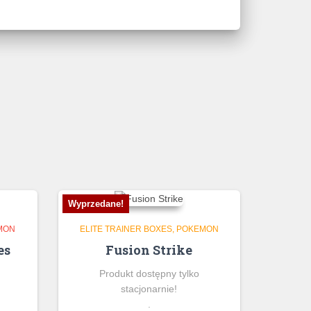
Wyprzedane!
MON
ELITE TRAINER BOXES
POKEMON
es
Fusion Strike
Produkt dostępny tylko
stacjonarnie!
.