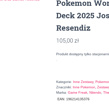
Pokemon Wor
Deck 2025 Jos
Resendiz
105,00
zł
Produkt dostępny tylko stacjonarni
.
Kategorie:
Inne Zestawy
,
Pokemo
Znaczniki:
Inne Pokemon
,
Zestaw
Marka:
Game Freak
,
Nitendo
,
Th
EAN:
196214135376