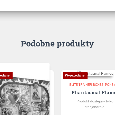
Podobne produkty
edane!
Wyprzedane!
ELITE TRAINER BOXES
POKE
Phantasmal Flam
Produkt dostępny tylko
stacjonarnie!
.