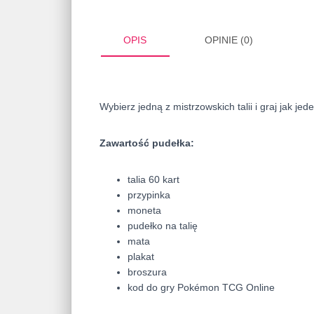
OPIS
OPINIE (0)
Wybierz jedną z mistrzowskich talii i graj jak jed
Zawartość pudełka:
talia 60 kart
przypinka
moneta
pudełko na talię
mata
plakat
broszura
kod do gry Pokémon TCG Online