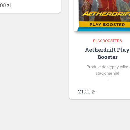
,00
zł
PLAY BOOSTERS
Aetherdrift Play
Booster
Produkt dostępny tylko
stacjonarnie!
.
21,00
zł