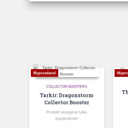
Wyprzedane!
Wyprz
COLLECTOR BOOSTERS
Th
Tarkir: Dragonstorm
Collector Booster
Produkt dostępny tylko
stacjonarnie!
.