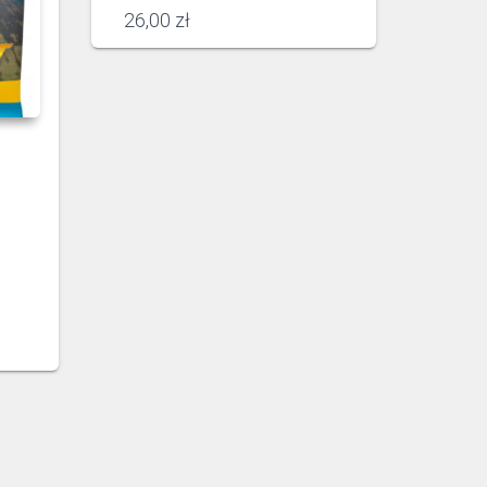
26,00
zł