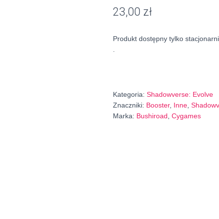
23,00
zł
Produkt dostępny tylko stacjonarni
.
Kategoria:
Shadowverse: Evolve
Znaczniki:
Booster
,
Inne
,
Shadowv
Marka:
Bushiroad
,
Cygames