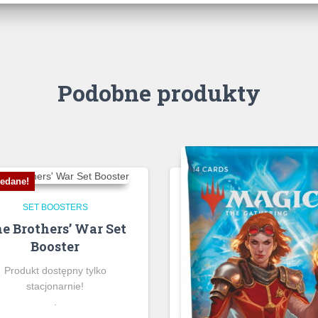
Podobne produkty
edane!
SET BOOSTERS
e Brothers’ War Set
Booster
Produkt dostępny tylko
stacjonarnie!
.