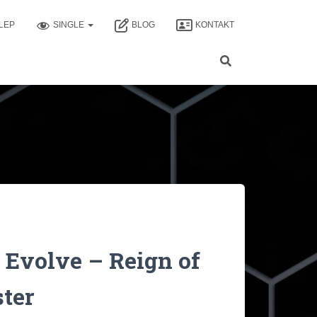
LEP
SINGLE
BLOG
KONTAKT
Evolve – Reign of
ter