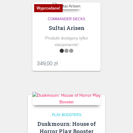
Wyprzedane!
COMMANDER DECKS
Sultai Arisen
Produkt dostępny tylko
stacjonarnie!
349,00
zł
PLAY BOOSTERS
Duskmourn: House of
Horror Play Booster