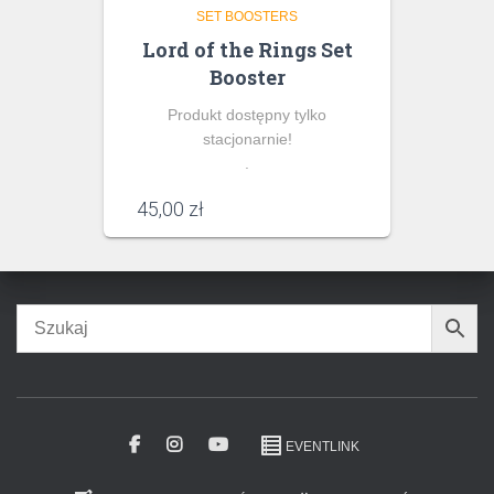
SET BOOSTERS
Lord of the Rings Set
Booster
Produkt dostępny tylko
stacjonarnie!
.
45,00
zł
EVENTLINK