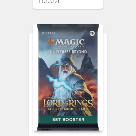
110,00
zł