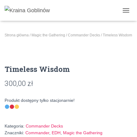
PRZE
Strona główna
/
Magic the Gathering
/
Commander Decks
/ Timeless Wisdom
Timeless Wisdom
300,00
zł
Produkt dostępny tylko stacjonarnie!
Kategoria:
Commander Decks
Znaczniki:
Commander
,
EDH
,
Magic the Gathering