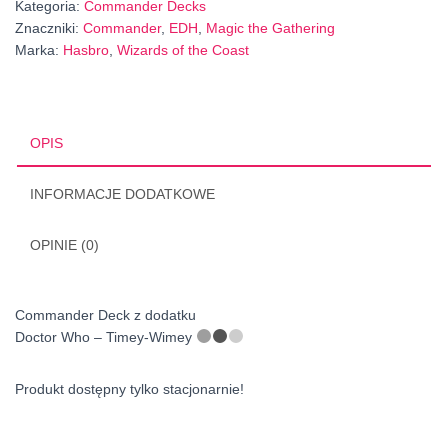
Kategoria:
Commander Decks
Znaczniki:
Commander
,
EDH
,
Magic the Gathering
Marka:
Hasbro
,
Wizards of the Coast
OPIS
INFORMACJE DODATKOWE
OPINIE (0)
Commander Deck z dodatku
Doctor Who –
Timey-Wimey
Produkt dostępny tylko stacjonarnie!