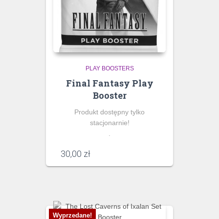
PLAY BOOSTERS
Final Fantasy Play
Booster
Produkt dostępny tylko
stacjonarnie!
.
30,00
zł
Wyprzedane!