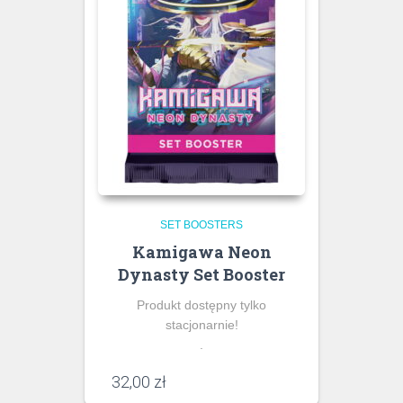
SET BOOSTERS
Kamigawa Neon
Dynasty Set Booster
Produkt dostępny tylko
stacjonarnie!
.
32,00
zł