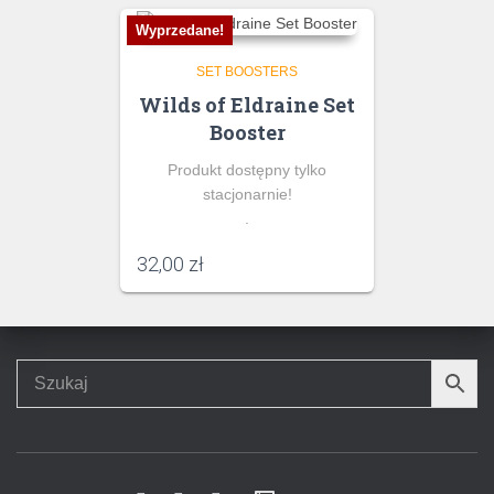
Wyprzedane!
SET BOOSTERS
Wilds of Eldraine Set
Booster
Produkt dostępny tylko
stacjonarnie!
.
32,00
zł