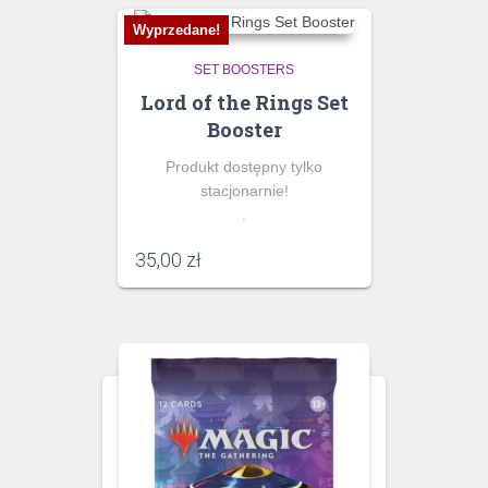
Wyprzedane!
SET BOOSTERS
Lord of the Rings Set
Booster
Produkt dostępny tylko
stacjonarnie!
.
35,00
zł