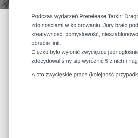
Podczas wydarzeń Prerelease Tarkir: Drago
zdolnościami w kolorowaniu. Jury brało po
kreatywność, pomysłowość, nieszablonowoś
obrębie linii.
Ciężko było wyłonić zwycięzcę jednogłośnie
zdecydowaliśmy się wyróżnić 5 z nich i nag
A oto zwycięskie prace (kolejność przypad