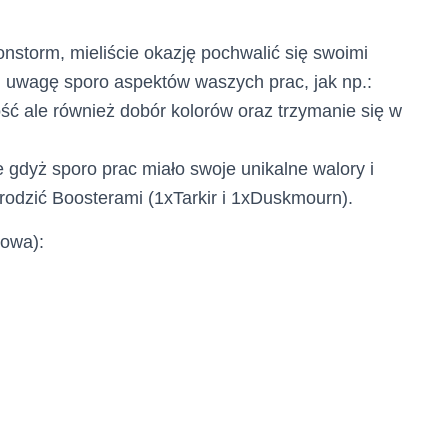
nstorm, mieliście okazję pochwalić się swoimi
d uwagę sporo aspektów waszych prac, jak np.:
ć ale również dobór kolorów oraz trzymanie się w
 gdyż sporo prac miało swoje unikalne walory i
rodzić Boosterami (1xTarkir i 1xDuskmourn).
kowa):