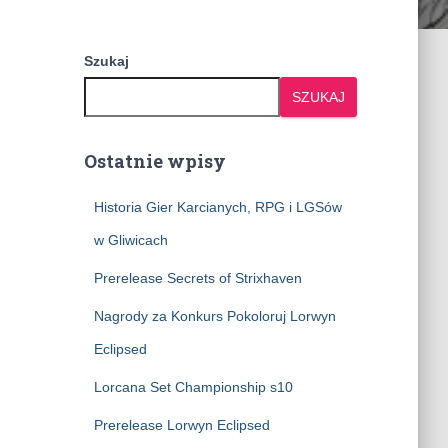
Szukaj
SZUKAJ
Ostatnie wpisy
Historia Gier Karcianych, RPG i LGSów
w Gliwicach
Prerelease Secrets of Strixhaven
Nagrody za Konkurs Pokoloruj Lorwyn
Eclipsed
Lorcana Set Championship s10
Prerelease Lorwyn Eclipsed