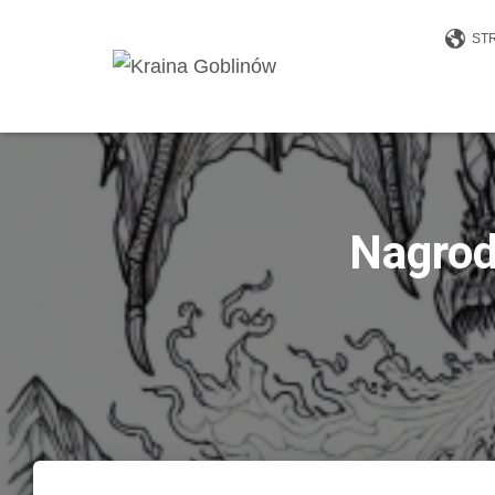
ST
Nagrod