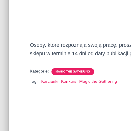
Osoby, które rozpoznają swoją pracę, pros
sklepu w terminie 14 dni od daty publikacji 
Kategorie:
MAGIC THE GATHERING
Tagi:
Karcianki
Konkurs
Magic the Gathering