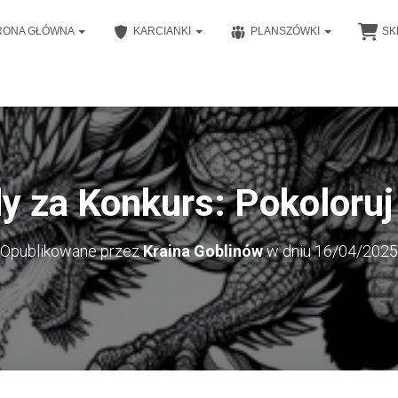
RONA GŁÓWNA
KARCIANKI
PLANSZÓWKI
SK
y za Konkurs: Pokoloru
Opublikowane przez
Kraina Goblinów
w dniu
16/04/2025