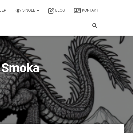
LEP
SINGLE
BLOG
KONTAKT
j Smoka