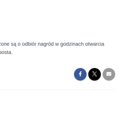
zone są o odbiór nagród w godzinach otwarcia
posta.