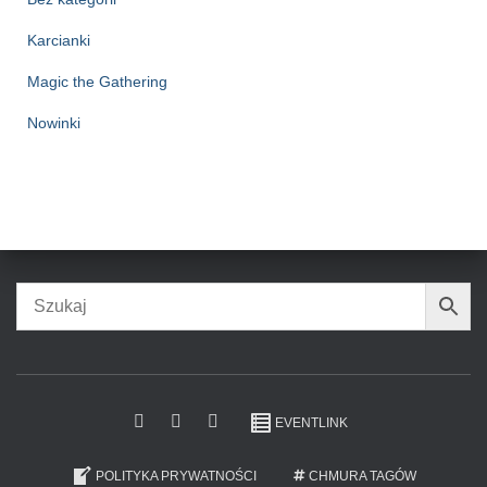
Karcianki
Magic the Gathering
Nowinki
EVENTLINK
POLITYKA PRYWATNOŚCI
CHMURA TAGÓW