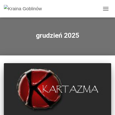
PRZE
grudzień 2025