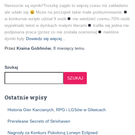
Nareszcie są wyniki!Troszkę zajęło to więcej czasu niż zakładano
ale udało się
Może na początek takie małe podsumowanie.
w konkursie wzięło udział 9 osób
nie wiedzieć czemu 70% osób
wypełniało tekst w dymkach małymi literami
trafiła się jedna nie
podpisana praca (przez co nie została oceniona)
niektóre
dymki były
Dowiedz się więcej…
Przez
Kraina Goblinów
,
8 miesięcy
temu
Szukaj
SZUKAJ
Ostatnie wpisy
Historia Gier Karcianych, RPG i LGSów w Gliwicach
Prerelease Secrets of Strixhaven
Nagrody za Konkurs Pokoloruj Lorwyn Eclipsed