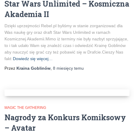
Star Wars Unlimited – Kosmiczna
Akademia II
Dzięki uprzejmości Rebel.pl byliśmy w stanie zorganizować dla
Was naukę gry oraz draft Star Wars Unlimited w ramach
Kosmicznej Akademii.Mimo iż terminy nie były nazbyt sprzyjające,
to i tak udało Wam się znaleźć czas i odwiedzić Krainę Goblinów
aby nauczyć się grać czy też pobawić się w Drafcie.Cieszy Nas
fakt
Dowiedz się więcej…
Przez
Kraina Goblinów
,
8 miesięcy
temu
MAGIC THE GATHERING
Nagrody za Konkurs Komiksowy
– Avatar