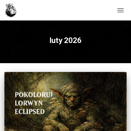
PRZE
luty 2026