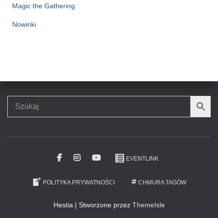
Magic the Gathering
Nowinki
EVENTLINK
POLITYKA PRYWATNOŚCI
CHMURA TAGÓW
Hestia | Stworzone przez
ThemeIsle