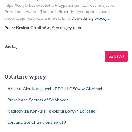
https://scryfall.com/sets/tla Przypominam, że ilość miejsc na
Prerelease Avatar: The Last Airbender jest ograniczona i
obowiązuje rezerwacja miejsc. Link
Dowiedz się więcej…
Przez
Kraina Goblinów
,
9 miesięcy
temu
Szukaj
SZUKAJ
Ostatnie wpisy
Historia Gier Karcianych, RPG i LGSów w Gliwicach
Prerelease Secrets of Strixhaven
Nagrody za Konkurs Pokoloruj Lorwyn Eclipsed
Lorcana Set Championship s10