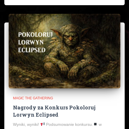
MAGIC THE GATHERING
Nagrody za Konkurs Pokoloruj
Lorwyn Eclipsed
Wyniki, wyniki!
Podsumowanie konkursu.
w