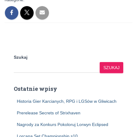
Szukaj
SZUKAJ
Ostatnie wpisy
Historia Gier Karcianych, RPG i LGSów w Gliwicach
Prerelease Secrets of Strixhaven
Nagrody za Konkurs Pokoloruj Lorwyn Eclipsed
Lorcana Set Championship s10