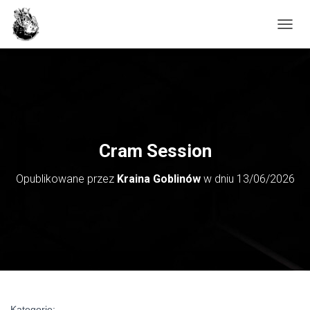
PRZE
Cram Session
Opublikowane przez
Kraina Goblinów
w dniu
13/06/2026
Kategorie: