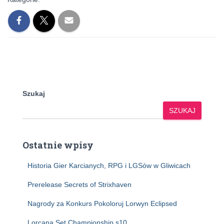
Szukaj
SZUKAJ
Ostatnie wpisy
Historia Gier Karcianych, RPG i LGSów w Gliwicach
Prerelease Secrets of Strixhaven
Nagrody za Konkurs Pokoloruj Lorwyn Eclipsed
Lorcana Set Championship s10