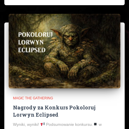
MAGIC THE GATHERING
Nagrody za Konkurs Pokoloruj
Lorwyn Eclipsed
Wyniki, wyniki!
Podsumowanie konkursu.
w