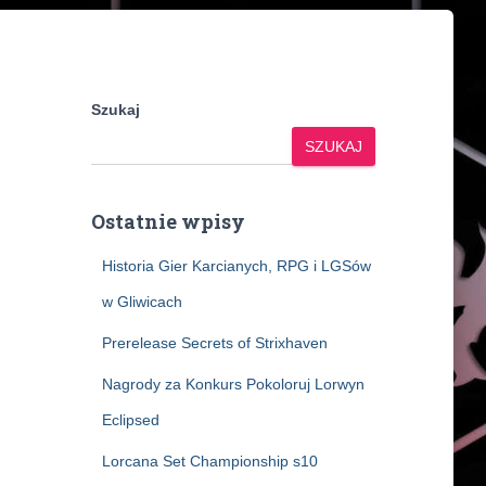
Szukaj
SZUKAJ
Ostatnie wpisy
Historia Gier Karcianych, RPG i LGSów
w Gliwicach
Prerelease Secrets of Strixhaven
Nagrody za Konkurs Pokoloruj Lorwyn
Eclipsed
Lorcana Set Championship s10