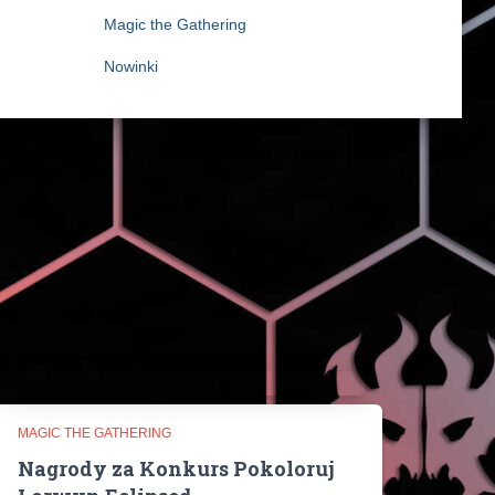
Magic the Gathering
Nowinki
MAGIC THE GATHERING
Nagrody za Konkurs Pokoloruj