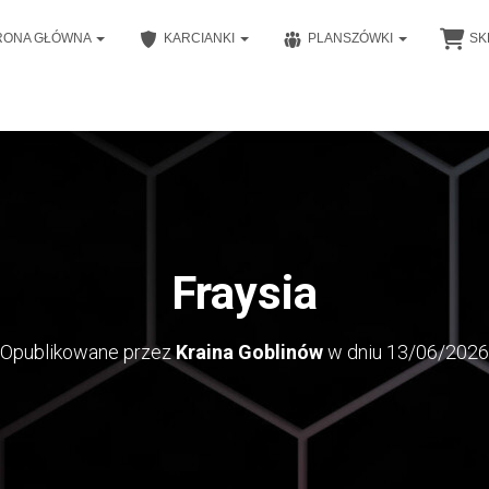
RONA GŁÓWNA
KARCIANKI
PLANSZÓWKI
SK
Fraysia
Opublikowane przez
Kraina Goblinów
w dniu
13/06/2026