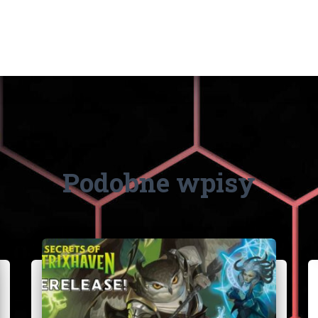
Podobne wpisy