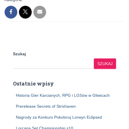
Szukaj
SZUKAJ
Ostatnie wpisy
Historia Gier Karcianych, RPG i LGSów w Gliwicach
Prerelease Secrets of Strixhaven
Nagrody za Konkurs Pokoloruj Lorwyn Eclipsed
Lorcana Set Championship s10