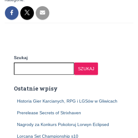
Szukaj
SZUKAJ
Ostatnie wpisy
Historia Gier Karcianych, RPG i LGSów w Gliwicach
Prerelease Secrets of Strixhaven
Nagrody za Konkurs Pokoloruj Lorwyn Eclipsed
Lorcana Set Championship s10