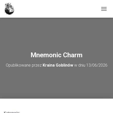
PRZE
Mnemonic Charm
Opublikowane przez
Kraina Goblinów
w dniu
13/06/2026
Kategorie: