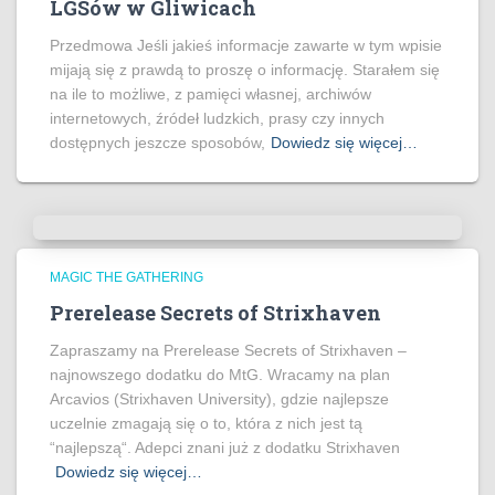
LGSów w Gliwicach
Przedmowa Jeśli jakieś informacje zawarte w tym wpisie
mijają się z prawdą to proszę o informację. Starałem się
na ile to możliwe, z pamięci własnej, archiwów
internetowych, źródeł ludzkich, prasy czy innych
dostępnych jeszcze sposobów,
Dowiedz się więcej…
MAGIC THE GATHERING
Prerelease Secrets of Strixhaven
Zapraszamy na Prerelease Secrets of Strixhaven –
najnowszego dodatku do MtG. Wracamy na plan
Arcavios (Strixhaven University), gdzie najlepsze
uczelnie zmagają się o to, która z nich jest tą
“najlepszą“. Adepci znani już z dodatku Strixhaven
Dowiedz się więcej…