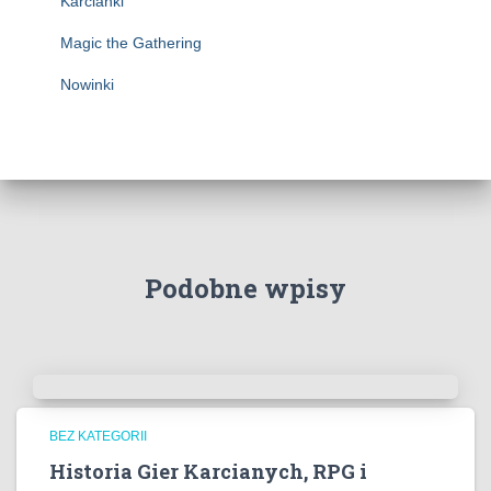
Karcianki
Magic the Gathering
Nowinki
Podobne wpisy
BEZ KATEGORII
Historia Gier Karcianych, RPG i