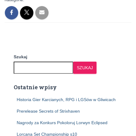
Szukaj
SZUKAJ
Ostatnie wpisy
Historia Gier Karcianych, RPG i LGSów w Gliwicach
Prerelease Secrets of Strixhaven
Nagrody za Konkurs Pokoloruj Lorwyn Eclipsed
Lorcana Set Championship s10