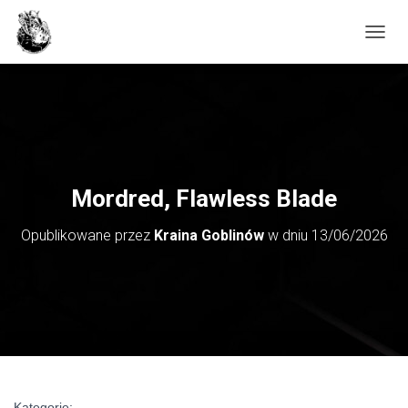
PRZE
Mordred, Flawless Blade
Opublikowane przez
Kraina Goblinów
w dniu
13/06/2026
Kategorie: