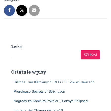
Szukaj
SZUKAJ
Ostatnie wpisy
Historia Gier Karcianych, RPG i LGSów w Gliwicach
Prerelease Secrets of Strixhaven
Nagrody za Konkurs Pokoloruj Lorwyn Eclipsed
Lorcana Set Championship s10