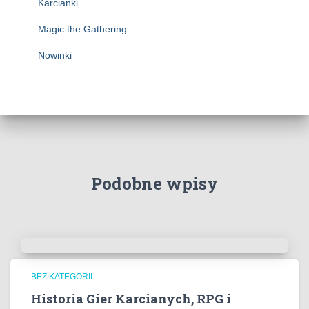
Karcianki
Magic the Gathering
Nowinki
Podobne wpisy
BEZ KATEGORII
Historia Gier Karcianych, RPG i