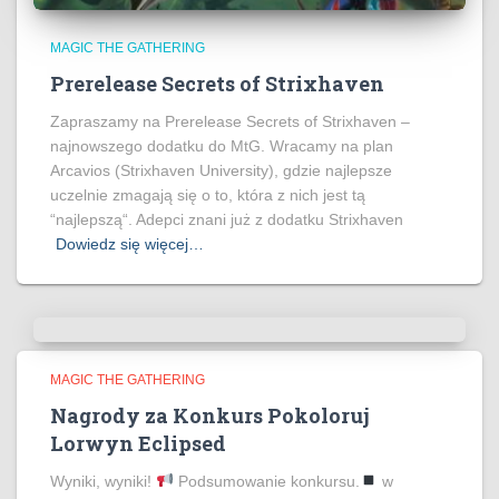
MAGIC THE GATHERING
Prerelease Secrets of Strixhaven
Zapraszamy na Prerelease Secrets of Strixhaven –
najnowszego dodatku do MtG. Wracamy na plan
Arcavios (Strixhaven University), gdzie najlepsze
uczelnie zmagają się o to, która z nich jest tą
“najlepszą“. Adepci znani już z dodatku Strixhaven
Dowiedz się więcej…
MAGIC THE GATHERING
Nagrody za Konkurs Pokoloruj
Lorwyn Eclipsed
Wyniki, wyniki!
Podsumowanie konkursu.
w