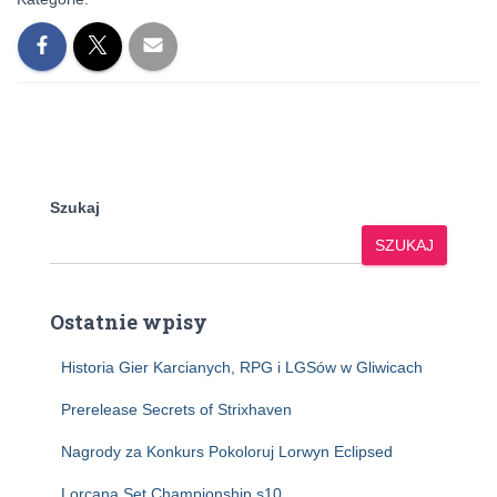
Szukaj
SZUKAJ
Ostatnie wpisy
Historia Gier Karcianych, RPG i LGSów w Gliwicach
Prerelease Secrets of Strixhaven
Nagrody za Konkurs Pokoloruj Lorwyn Eclipsed
Lorcana Set Championship s10