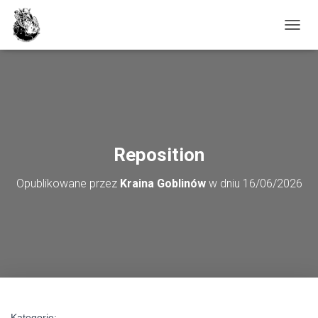
PRZE
Reposition
Opublikowane przez
Kraina Goblinów
w dniu
16/06/2026
Kategorie: