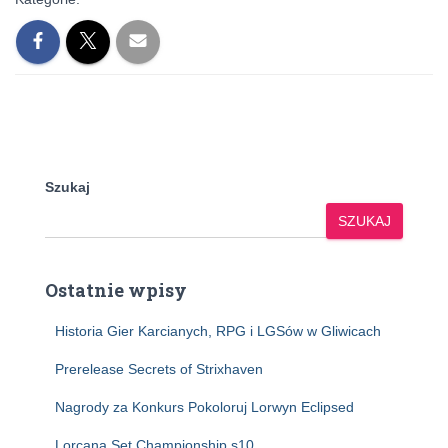
Szukaj
SZUKAJ
Ostatnie wpisy
Historia Gier Karcianych, RPG i LGSów w Gliwicach
Prerelease Secrets of Strixhaven
Nagrody za Konkurs Pokoloruj Lorwyn Eclipsed
Lorcana Set Championship s10