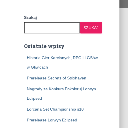
Szukaj
SZUKAJ
Ostatnie wpisy
Historia Gier Karcianych, RPG i LGSów
w Gliwicach
Prerelease Secrets of Strixhaven
Nagrody za Konkurs Pokoloruj Lorwyn
Eclipsed
Lorcana Set Championship s10
Prerelease Lorwyn Eclipsed