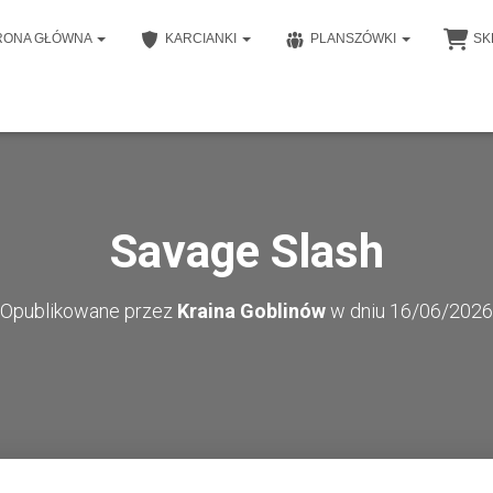
RONA GŁÓWNA
KARCIANKI
PLANSZÓWKI
SK
Savage Slash
Opublikowane przez
Kraina Goblinów
w dniu
16/06/2026