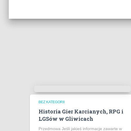
BEZ KATEGORII
Historia Gier Karcianych, RPG i
LGSów w Gliwicach
Przedmowa Jeśli jakieś informacje zawarte w