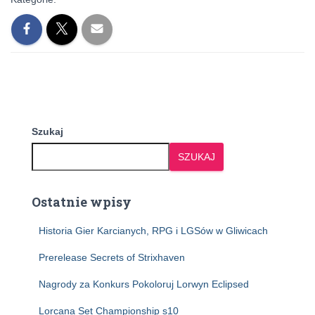
Szukaj
SZUKAJ
Ostatnie wpisy
Historia Gier Karcianych, RPG i LGSów w Gliwicach
Prerelease Secrets of Strixhaven
Nagrody za Konkurs Pokoloruj Lorwyn Eclipsed
Lorcana Set Championship s10