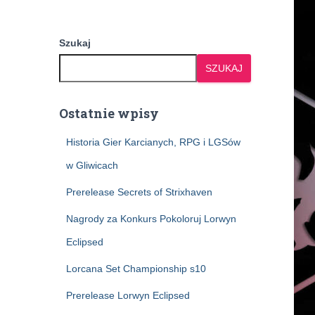
Szukaj
SZUKAJ
Ostatnie wpisy
Historia Gier Karcianych, RPG i LGSów
w Gliwicach
Prerelease Secrets of Strixhaven
Nagrody za Konkurs Pokoloruj Lorwyn
Eclipsed
Lorcana Set Championship s10
Prerelease Lorwyn Eclipsed