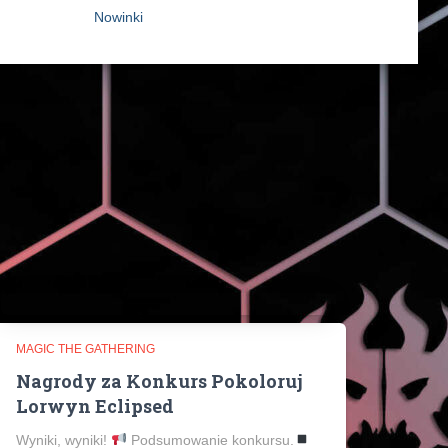
Nowinki
MAGIC THE GATHERING
Nagrody za Konkurs Pokoloruj
Lorwyn Eclipsed
Wyniki, wyniki!
Podsumowanie konkursu.