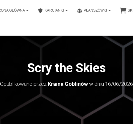
RONA GŁÓWNA
KARCIANKI
PLANSZÓWKI
SK
Scry the Skies
Opublikowane przez
Kraina Goblinów
w dniu
16/06/2026