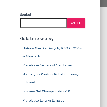
Szukaj
SZUKAJ
Ostatnie wpisy
Historia Gier Karcianych, RPG i LGSów
w Gliwicach
Prerelease Secrets of Strixhaven
Nagrody za Konkurs Pokoloruj Lorwyn
Eclipsed
Lorcana Set Championship s10
Prerelease Lorwyn Eclipsed