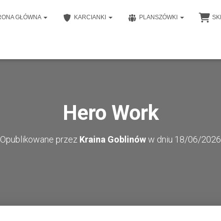
RONA GŁÓWNA
KARCIANKI
PLANSZÓWKI
SK
Hero Work
Opublikowane przez
Kraina Goblinów
w dniu
18/06/2026