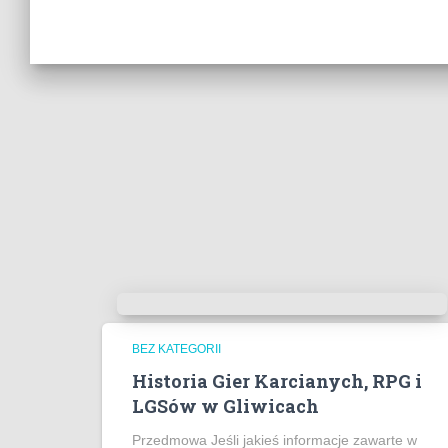
BEZ KATEGORII
Historia Gier Karcianych, RPG i
LGSów w Gliwicach
Przedmowa Jeśli jakieś informacje zawarte w