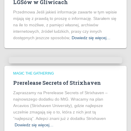
LGSów w Gliwicach
Przedmowa Jeśli jakieś informacje zawarte w tym wpisie
mijają się z prawdą to proszę o informację. Starałem się
na ile to możliwe, z pamięci własnej, archiwów
internetowych, źródeł ludzkich, prasy czy innych
dostępnych jeszcze sposobów,
Dowiedz się więcej…
MAGIC THE GATHERING
Prerelease Secrets of Strixhaven
Zapraszamy na Prerelease Secrets of Strixhaven –
najnowszego dodatku do MtG. Wracamy na plan
Arcavios (Strixhaven University), gdzie najlepsze
uczelnie zmagają się o to, która z nich jest tą
“najlepszą“. Adepci znani już z dodatku Strixhaven
Dowiedz się więcej…