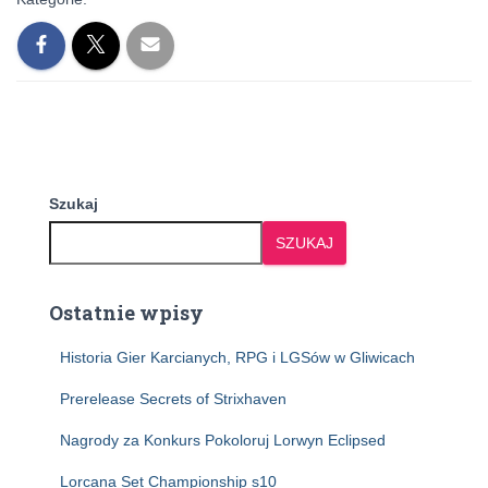
Szukaj
SZUKAJ
Ostatnie wpisy
Historia Gier Karcianych, RPG i LGSów w Gliwicach
Prerelease Secrets of Strixhaven
Nagrody za Konkurs Pokoloruj Lorwyn Eclipsed
Lorcana Set Championship s10