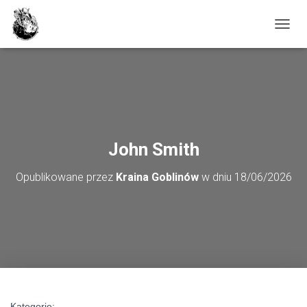
PRZE
John Smith
Opublikowane przez
Kraina Goblinów
w dniu
18/06/2026
Kategorie: