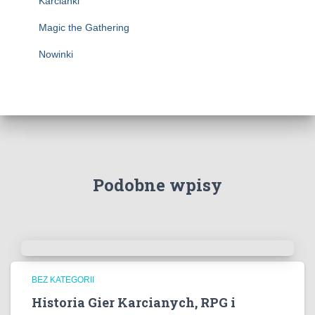
Karcianki
Magic the Gathering
Nowinki
Podobne wpisy
BEZ KATEGORII
Historia Gier Karcianych, RPG i