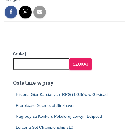
Szukaj
SZUKAJ
Ostatnie wpisy
Historia Gier Karcianych, RPG i LGSów w Gliwicach
Prerelease Secrets of Strixhaven
Nagrody za Konkurs Pokoloruj Lorwyn Eclipsed
Lorcana Set Championship s10