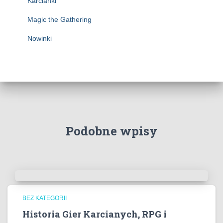
Karcianki
Magic the Gathering
Nowinki
Podobne wpisy
BEZ KATEGORII
Historia Gier Karcianych, RPG i