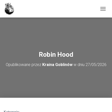
PRZE
Robin Hood
Opublikowane przez
Kraina Goblinów
w dniu
27/05/2026
Kategorie: