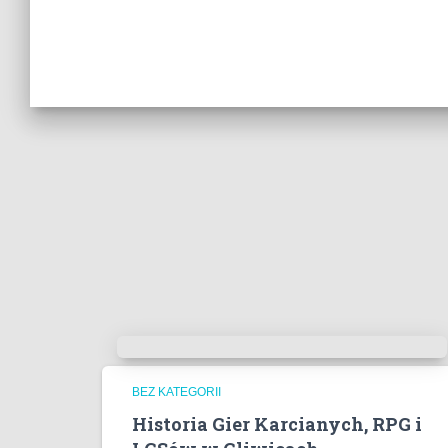
BEZ KATEGORII
Historia Gier Karcianych, RPG i