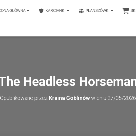
RONA GŁÓWNA
KARCIANKI
PLANSZÓWKI
SK
The Headless Horsema
Opublikowane przez
Kraina Goblinów
w dniu
27/05/2026