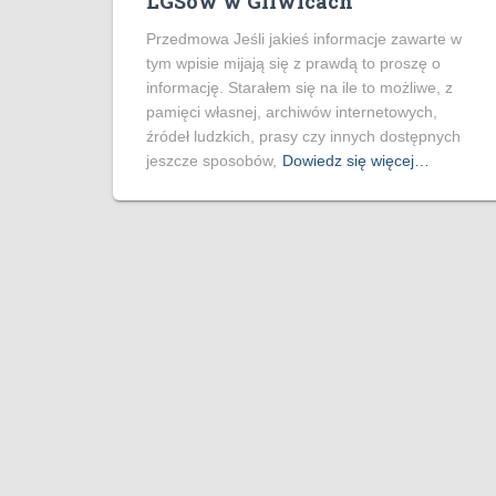
LGSów w Gliwicach
Przedmowa Jeśli jakieś informacje zawarte w
tym wpisie mijają się z prawdą to proszę o
informację. Starałem się na ile to możliwe, z
pamięci własnej, archiwów internetowych,
źródeł ludzkich, prasy czy innych dostępnych
jeszcze sposobów,
Dowiedz się więcej…