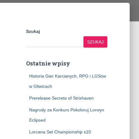
Szukaj
SZUKAJ
Ostatnie wpisy
Historia Gier Karcianych, RPG i LGSów
w Gliwicach
Prerelease Secrets of Strixhaven
Nagrody za Konkurs Pokoloruj Lorwyn
Eclipsed
Lorcana Set Championship s10