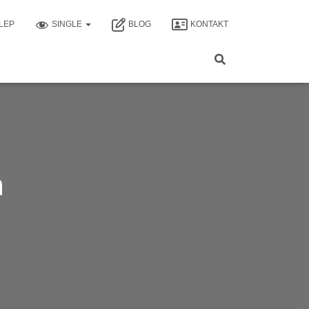
LEP
SINGLE
BLOG
KONTAKT
n