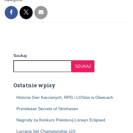
Szukaj
SZUKAJ
Ostatnie wpisy
Historia Gier Karcianych, RPG i LGSów w Gliwicach
Prerelease Secrets of Strixhaven
Nagrody za Konkurs Pokoloruj Lorwyn Eclipsed
Lorcana Set Championship s10