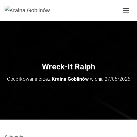
PRZE
Wreck-it Ralph
Opublikowane przez
Kraina Goblinów
w dniu
27/05/2026
Kategorie: