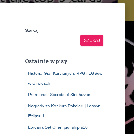
Szukaj
SZUKAJ
Ostatnie wpisy
Historia Gier Karcianych, RPG i LGSów
w Gliwicach
Prerelease Secrets of Strixhaven
Nagrody za Konkurs Pokoloruj Lorwyn
Eclipsed
Lorcana Set Championship s10