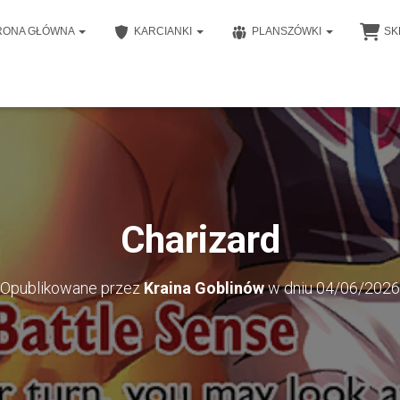
RONA GŁÓWNA
KARCIANKI
PLANSZÓWKI
SK
Charizard
Opublikowane przez
Kraina Goblinów
w dniu
04/06/2026