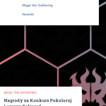
Magic the Gathering
Nowinki
MAGIC THE GATHERING
Nagrody za Konkurs Pokoloruj