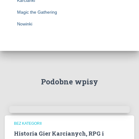
Karcianki
Magic the Gathering
Nowinki
Podobne wpisy
BEZ KATEGORII
Historia Gier Karcianych, RPG i