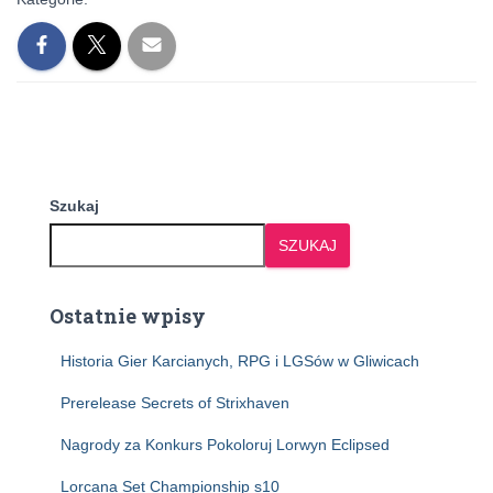
Szukaj
SZUKAJ
Ostatnie wpisy
Historia Gier Karcianych, RPG i LGSów w Gliwicach
Prerelease Secrets of Strixhaven
Nagrody za Konkurs Pokoloruj Lorwyn Eclipsed
Lorcana Set Championship s10