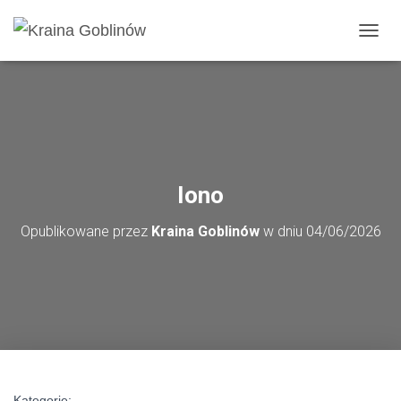
PRZE
Iono
Opublikowane przez
Kraina Goblinów
w dniu
04/06/2026
Kategorie: