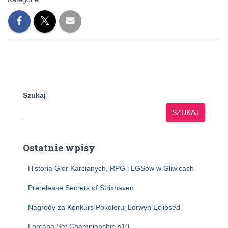
Szukaj
SZUKAJ
Ostatnie wpisy
Historia Gier Karcianych, RPG i LGSów w Gliwicach
Prerelease Secrets of Strixhaven
Nagrody za Konkurs Pokoloruj Lorwyn Eclipsed
Lorcana Set Championship s10