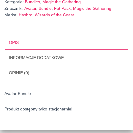
Kategorie:
Bundles
,
Magic the Gathering
Znaczniki:
Avatar
,
Bundle
,
Fat Pack
,
Magic the Gathering
Marka:
Hasbro
,
Wizards of the Coast
OPIS
INFORMACJE DODATKOWE
OPINIE (0)
Avatar Bundle
Produkt dostępny tylko stacjonarnie!