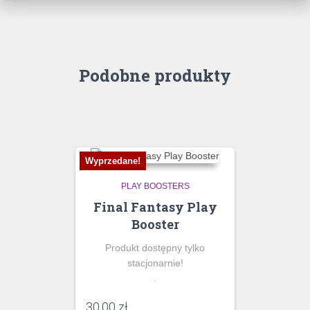
Podobne produkty
Wyprzedane!
PLAY BOOSTERS
Final Fantasy Play
Booster
Produkt dostępny tylko
stacjonarnie!
.
30,00
zł