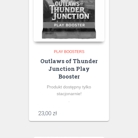
PLAY BOOSTERS
Outlaws of Thunder
Junction Play
Booster
Produkt dostępny tylko
stacjonarnie!
.
23,00
zł