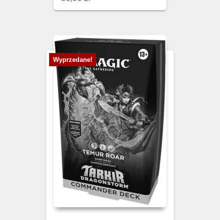
Wyprzedane!