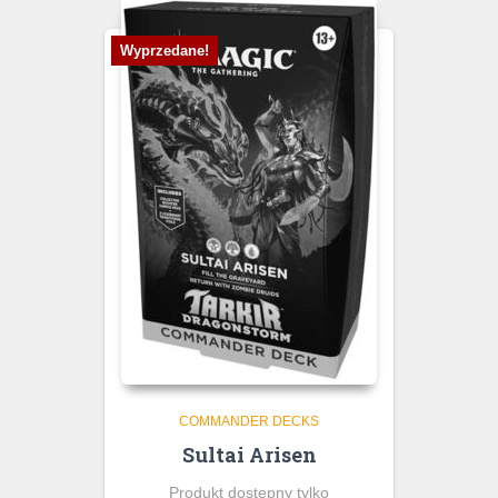
Wyprzedane!
COMMANDER DECKS
Sultai Arisen
Produkt dostępny tylko