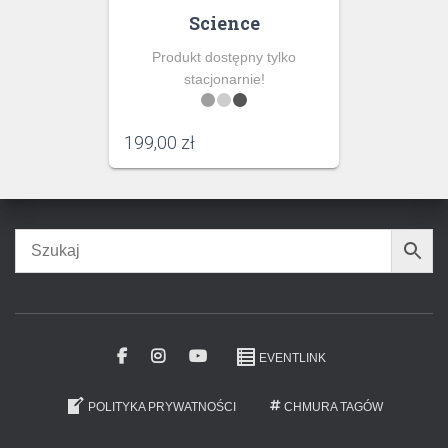
Science
Produkt dostępny tylko
stacjonarnie!
199,00
zł
EVENTLINK
POLITYKA PRYWATNOŚCI
CHMURA TAGÓW