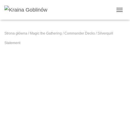
PRZE
Strona główna
/
Magic the Gathering
/
Commander Decks
/ Silverquill
Statement