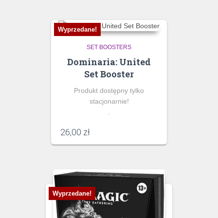
Wyprzedane!
SET BOOSTERS
Dominaria: United
Set Booster
Produkt dostępny tylko
stacjonarnie!
.
26,00
zł
Wyprzedane!