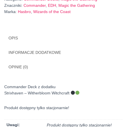
Znaczniki:
Commander
,
EDH
,
Magic the Gathering
Marka:
Hasbro
,
Wizards of the Coast
OPIS
INFORMACJE DODATKOWE
OPINIE (0)
Commander Deck z dodatku
Strixhaven – Witherbloom Witchcraft
Produkt dostępny tylko stacjonarnie!
Uwagi:
Produkt dostępny tylko stacjonarnie!