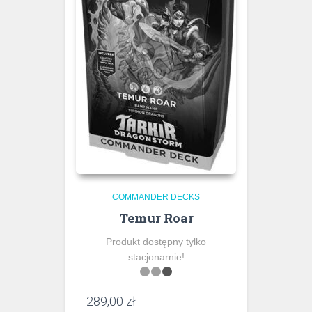
COMMANDER DECKS
Temur Roar
Produkt dostępny tylko
stacjonarnie!
289,00
zł