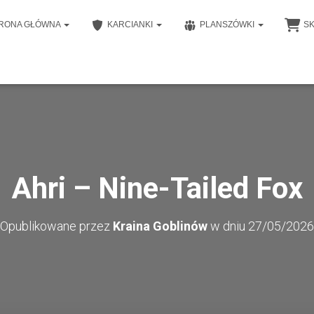
RONA GŁÓWNA
KARCIANKI
PLANSZÓWKI
S
Ahri – Nine-Tailed Fox
Opublikowane przez
Kraina Goblinów
w dniu
27/05/2026