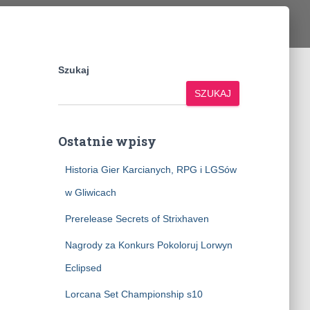
Szukaj
SZUKAJ
Ostatnie wpisy
Historia Gier Karcianych, RPG i LGSów
w Gliwicach
Prerelease Secrets of Strixhaven
Nagrody za Konkurs Pokoloruj Lorwyn
Eclipsed
Lorcana Set Championship s10