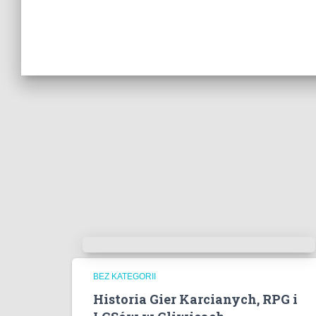
BEZ KATEGORII
Historia Gier Karcianych, RPG i