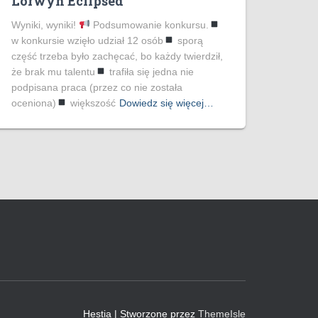
Lorwyn Eclipsed
Wyniki, wyniki!
Podsumowanie konkursu.
w konkursie wzięło udział 12 osób
sporą
część trzeba było zachęcać, bo każdy twierdził,
że brak mu talentu
trafiła się jedna nie
podpisana praca (przez co nie została
oceniona)
większość
Dowiedz się więcej…
Hestia | Stworzone przez
ThemeIsle