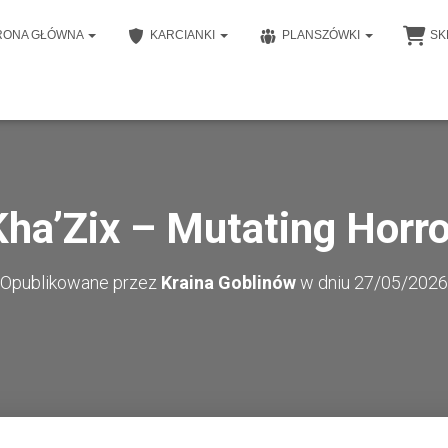
RONA GŁÓWNA
KARCIANKI
PLANSZÓWKI
SK
Kha’Zix – Mutating Horro
Opublikowane przez
Kraina Goblinów
w dniu
27/05/2026