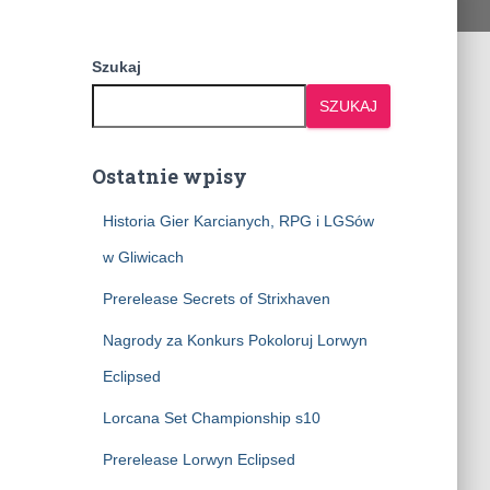
Szukaj
SZUKAJ
Ostatnie wpisy
Historia Gier Karcianych, RPG i LGSów
w Gliwicach
Prerelease Secrets of Strixhaven
Nagrody za Konkurs Pokoloruj Lorwyn
Eclipsed
Lorcana Set Championship s10
Prerelease Lorwyn Eclipsed