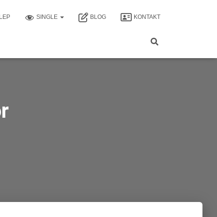
LEP
SINGLE
BLOG
KONTAKT
r